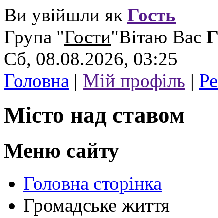
Ви увійшли як
Гость
Група
"
Гости
"
Вітаю Вас
Г
Сб, 08.08.2026, 03:25
Головна
|
Мій профіль
|
Ре
Місто над ставом
Меню сайту
Головна сторінка
Громадське життя