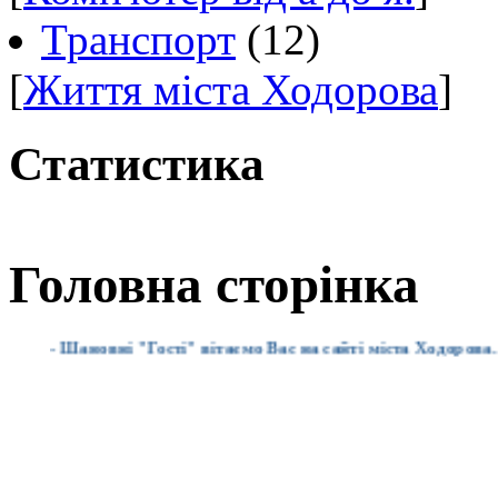
Транспорт
(12)
[
Життя міста Ходорова
]
Статистика
Головна сторінка
- Шановні "Гості" вітаємо Вас на сайті міста Ходорова. Для 