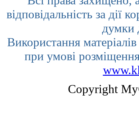
Всі права захищено, а
відповідальність за дії к
думки 
Використання матеріалів 
при умові розміщення
www.kh
Copyright My