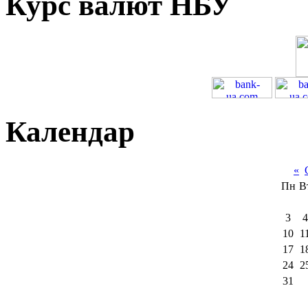
Курс валют НБУ
Календар
«
Пн
В
3
4
10
1
17
1
24
2
31