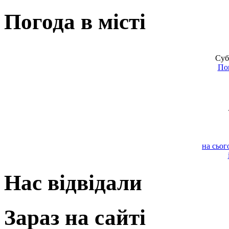
Погода в місті
Суб
По
на сьог
Нас відвідали
Зараз на сайті