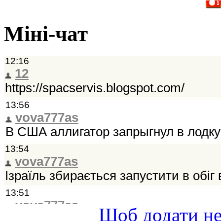
Міні-чат
Щоб додати не