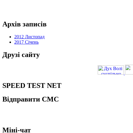
Архів записів
2012 Листопад
2017 Січень
Друзі сайту
SPEED TEST NET
Відправити СМС
Міні-чат