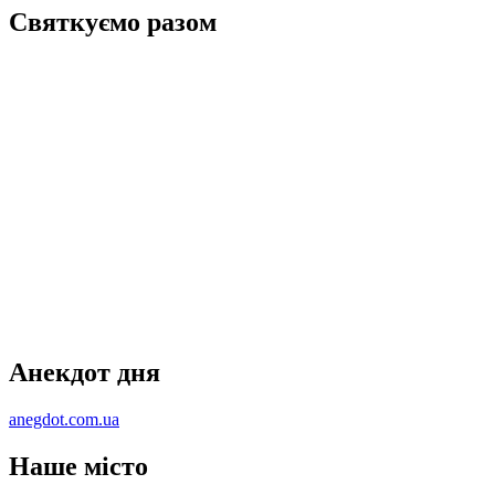
Святкуємо разом
Анекдот дня
anegdot.com.ua
Наше місто