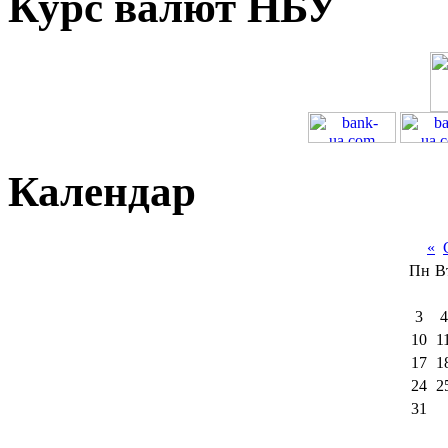
Курс валют НБУ
Календар
«
Пн
В
3
4
10
1
17
1
24
2
31