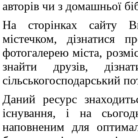
авторів чи з домашньої бі
На сторінках сайту В
містечком, дізнатися пр
фотогалерею міста, розмі
знайти друзів, дізн
сільськогосподарський пот
Даний ресурс знаходитьс
існування, і на сього
наповненим для оптимал