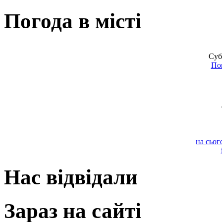
Погода в місті
Суб
По
на сьог
Нас відвідали
Зараз на сайті