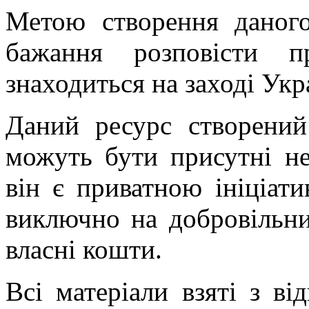
Метою створення даного
бажання розповісти п
знаходиться на заході Укр
Даний ресурс створений
можуть бути присутні не
він є приватною ініціат
виключно на добровільних
власні кошти.
Всі матеріали взяті з ві