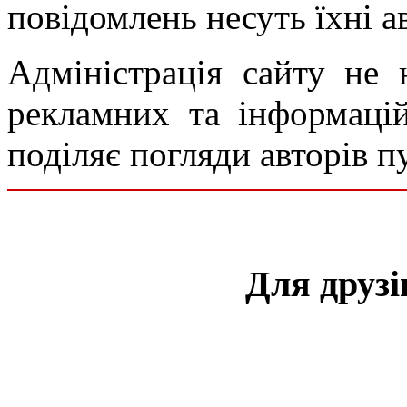
повідомлень несуть їхні а
Адміністрація сайту не н
рекламних та інформаці
поділяє погляди авторів п
Для друз