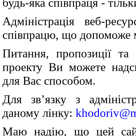
будь-яка співпраця - тільк
Адміністрація веб-ресу
співпрацю, що допоможе 
Питання, пропозиції та
проекту Ви можете надс
для Вас способом.
Для зв’язку з адмініст
даному лінку:
khodoriv@m
Маю надію, що цей сай