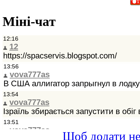
Міні-чат
Щоб додати не