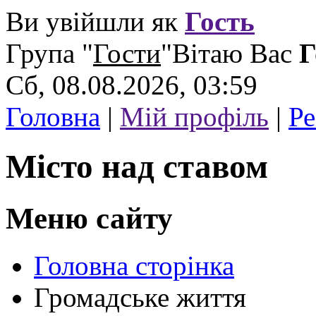
Ви увійшли як
Гость
Група
"
Гости
"
Вітаю Вас
Г
Сб, 08.08.2026, 03:59
Головна
|
Мій профіль
|
Ре
Місто над ставом
Меню сайту
Головна сторінка
Громадське життя